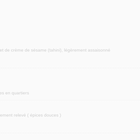
 et de crème de sésame (tahini), légèrement assaisonné
s en quartiers
èrement relevé ( épices douces )