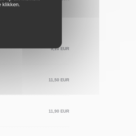
 klikken.
9,10 EUR
11,50 EUR
11,90 EUR