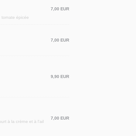
7,00 EUR
e tomate épicée
7,00 EUR
9,90 EUR
7,00 EUR
rt à la crème et à l'ail