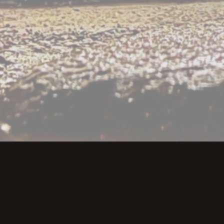
Restaurant OcakBa