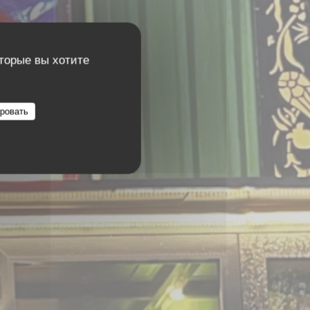
оторые вы хотите
ровать