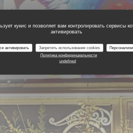
ьзует кукис и позволяет вам контролировать сервисы к
активировать
t OcakBasi
се активировать
Запретить использование cookies
Персонализи
Политика конфиденциальности
undefined