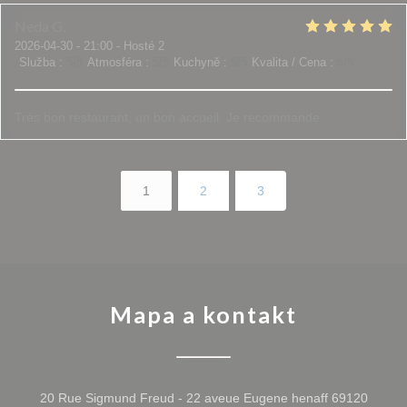
Neda
G
2026-04-30
- 21:00 - Hosté 2
Služba
:
5
/5
Atmosféra
:
5
/5
Kuchyně
:
5
/5
Kvalita / Cena
:
5
/5
Très bon restaurant, un bon accueil. Je recommande
1
2
3
Mapa a kontakt
20 Rue Sigmund Freud - 22 aveue Eugene henaff 69120