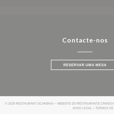
Contacte-nos
RESERVAR UMA MESA
© 2026 RESTAURANT OCAKBASI — WEBSITE DO RESTAURANTE CRIADO
AVISO LEGAL
TERMOS DE 
((ABRE NUMA NOVA 