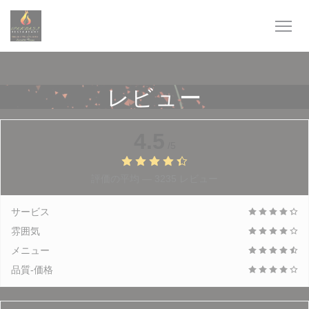
クッキー利用の管理について
レビュー
4.5
/5
評価の平均 —
3235 レビュー
サービス
雰囲気
メニュー
品質-価格