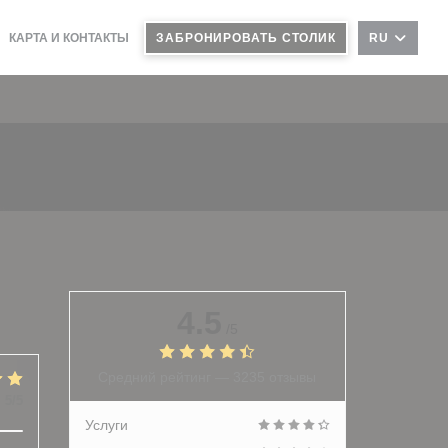
КАРТА И КОНТАКТЫ
ЗАБРОНИРОВАТЬ СТОЛИК
RU
4.5
/5
Средний рейтинг —
3235 отзывы
:
5
/5
Услуги