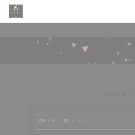
Панель управления cookies
Оценки 
Asli
S
2026-07-09
- 20:00 - гости 7