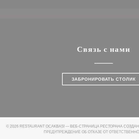
Связь с нами
ЗАБРОНИРОВАТЬ СТОЛИК
© 2026 RESTAURANT OCAKBASI — ВЕБ-СТРАНИЦА РЕСТОРАНА СОЗДА
ПРЕДУПРЕЖДЕНИЕ ОБ ОТКАЗЕ ОТ ОТВЕТСТВЕНН
((ОТКРЫВАЕТСЯ В НО