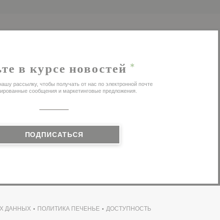
те в курсе новостей
*
ашу рассылку, чтобы получать от нас по электронной почте
ированные сообщения и маркетинговые предложения.
ПОДПИСАТЬСЯ
Х ДАННЫХ
ПОЛИТИКА ПЕЧЕНЬЕ
ДОСТУПНОСТЬ
ТСЯ В НОВОМ ОКНЕ))
((ОТКРЫВАЕТСЯ В НОВОМ ОКНЕ))
((ОТКРЫВАЕТСЯ В НОВОМ ОКНЕ