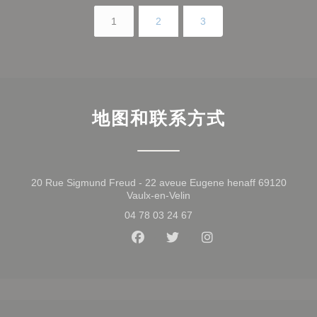
1
2
3
地图和联系方式
20 Rue Sigmund Freud - 22 aveue Eugene henaff 69120
((在新窗口中打开))
Vaulx-en-Velin
04 78 03 24 67
Facebook ((在新窗口中打开))
Twitter ((在新窗口中打开)
Instagram ((在