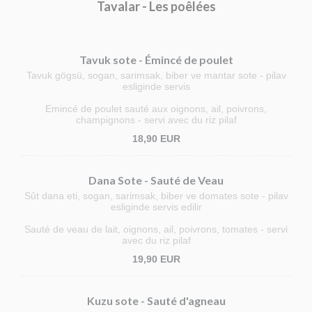
Tavalar - Les poêlées
Tavuk sote - Émincé de poulet
Tavuk gögsü, sogan, sarimsak, biber ve mantar sote - pilav
esliginde servis
Emincé de poulet sauté aux oignons, ail, poivrons,
champignons - servi avec du riz pilaf
18,90 EUR
Dana Sote - Sauté de Veau
Sût dana eti, sogan, sarimsak, biber ve domates sote - pilav
esliginde servis edilir
Sauté de veau de lait, oignons, ail, poivrons, tomates - servi
avec du riz pilaf
19,90 EUR
Kuzu sote - Sauté d'agneau