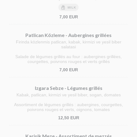
MILK
7,00 EUR
Patlican Közleme - Aubergines grillées
Firinda közlenmis patlican, kabak, kirmizi ve yesil biber
salatasi
Salade de légumes grillés au four : aubergines grillées,
courgettes, poivrons rouges et verts grillés
7,00 EUR
Izgara Sebze - Légumes grillés
Kabak, patlican, kirmizi ve yesil biber, sogan, domates
Assortiment de légumes grillés : aubergines, courgettes,
poivrons rouges et verts, oignons, tomates
12,50 EUR
Karisik Meze - Assortiment de mezzés