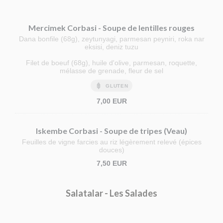
Mercimek Corbasi - Soupe de lentilles rouges
Dana bonfile (68g), zeytunyagi, parmesan peyniri, roka nar
eksisi, deniz tuzu
Filet de boeuf (68g), huile d'olive, parmesan, roquette,
mélasse de grenade, fleur de sel
GLUTEN
7,00 EUR
Iskembe Corbasi - Soupe de tripes (Veau)
Feuilles de vigne farcies au riz légèrement relevé (épices
douces)
7,50 EUR
Salatalar - Les Salades