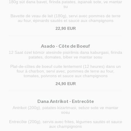
180g süt dana bavet, firinda patates, ispanak sote, ve mantar
su
Bavette de veau de lait (180g), servi avec pommes de terre
au four, épinards sautés et sauce aux champignons
22,90 EUR
Asado - Côte de Boeuf
12 Saat özel kömür atesinde pisirilmis dana kaburgasi, firinda
patates, domates, biber ve mantar sosu
Plat-de-côtes de boeuf cuite lentement (12 heures) dans un
four à charbon, servi avec, pommes de terre au four,
tomates, poivrons et sauce aux champignons
24,90 EUR
Dana Antrikot - Entrecôte
Antrikot (200g), patates kizartmasi, sebze sote ve mantar
sosu
Entrecôte (200g), servis avec frites, légumes sautés et sauce
aux champignons