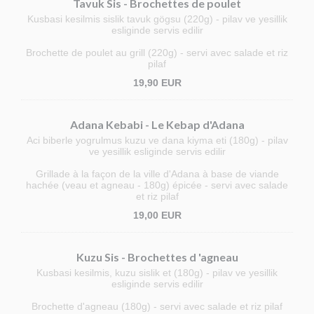
Tavuk Sis - Brochettes de poulet
Kusbasi kesilmis sislik tavuk gögsu (220g) - pilav ve yesillik
esliginde servis edilir
Brochette de poulet au grill (220g) - servi avec salade et riz
pilaf
19,90 EUR
Adana Kebabi - Le Kebap d'Adana
Aci biberle yogrulmus kuzu ve dana kiyma eti (180g) - pilav
ve yesillik esliginde servis edilir
Grillade à la façon de la ville d'Adana à base de viande
hachée (veau et agneau - 180g) épicée - servi avec salade
et riz pilaf
19,00 EUR
Kuzu Sis - Brochettes d 'agneau
Kusbasi kesilmis, kuzu sislik et (180g) - pilav ve yesillik
esliginde servis edilir
Brochette d'agneau (180g) - servi avec salade et riz pilaf