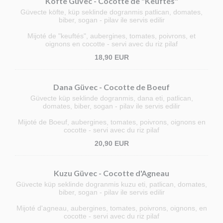
Köfte Güvec - Cocotte de "Keuftés"
Güvecte köfte, küp seklinde dogranmis patlican, domates,
biber, sogan - pilav ile servis edilir
Mijoté de "keuftés", aubergines, tomates, poivrons, et
oignons en cocotte - servi avec du riz pilaf
18,90 EUR
Dana Güvec - Cocotte de Boeuf
Güvecte küp seklinde dogranmis, dana eti, patlican,
domates, biber, sogan - pilav ile servis edilir
Mijoté de Boeuf, aubergines, tomates, poivrons, oignons en
cocotte - servi avec du riz pilaf
20,90 EUR
Kuzu Güvec - Cocotte d'Agneau
Güvecte küp seklinde dogranmis kuzu eti, patlican, domates,
biber, sogan - pilav ile servis edilir
Mijoté d'agneau, aubergines, tomates, poivrons, oignons, en
cocotte - servi avec du riz pilaf