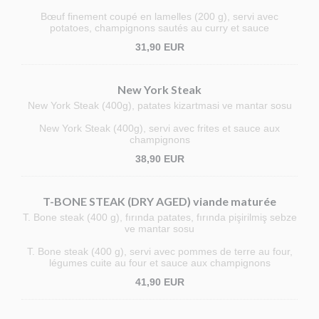
Bœuf finement coupé en lamelles (200 g), servi avec
potatoes, champignons sautés au curry et sauce
31,90 EUR
New York Steak
New York Steak (400g), patates kizartmasi ve mantar sosu
New York Steak (400g), servi avec frites et sauce aux
champignons
38,90 EUR
T-BONE STEAK (DRY AGED) viande maturée
T. Bone steak (400 g), fırında patates, fırında pişirilmiş sebze
ve mantar sosu
T. Bone steak (400 g), servi avec pommes de terre au four,
légumes cuite au four et sauce aux champignons
41,90 EUR