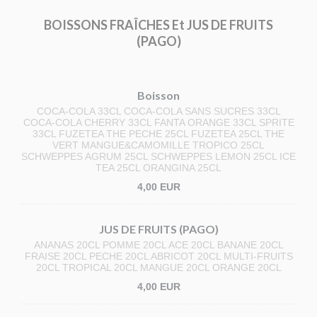
BOISSONS FRAÎCHES Et JUS DE FRUITS
(PAGO)
Boisson
COCA-COLA 33CL COCA-COLA SANS SUCRES 33CL
COCA-COLA CHERRY 33CL FANTA ORANGE 33CL SPRITE
33CL FUZETEA THE PECHE 25CL FUZETEA 25CL THE
VERT MANGUE&CAMOMILLE TROPICO 25CL
SCHWEPPES AGRUM 25CL SCHWEPPES LEMON 25CL ICE
TEA 25CL ORANGINA 25CL
4,00 EUR
JUS DE FRUITS (PAGO)
ANANAS 20CL POMME 20CL ACE 20CL BANANE 20CL
FRAISE 20CL PECHE 20CL ABRICOT 20CL MULTI-FRUITS
20CL TROPICAL 20CL MANGUE 20CL ORANGE 20CL
4,00 EUR