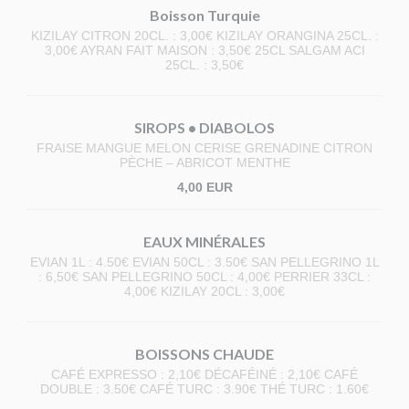
Boisson Turquie
KIZILAY CITRON 20CL. : 3,00€ KIZILAY ORANGINA 25CL. :
3,00€ AYRAN FAIT MAISON : 3,50€ 25CL SALGAM ACI
25CL. : 3,50€
SIROPS • DIABOLOS
FRAISE MANGUE MELON CERISE GRENADINE CITRON
PÈCHE – ABRICOT MENTHE
4,00 EUR
EAUX MINÉRALES
EVIAN 1L : 4.50€ EVIAN 50CL : 3.50€ SAN PELLEGRINO 1L
: 6,50€ SAN PELLEGRINO 50CL : 4,00€ PERRIER 33CL :
4,00€ KIZILAY 20CL : 3,00€
BOISSONS CHAUDE
CAFÉ EXPRESSO : 2,10€ DÉCAFÉINÉ : 2,10€ CAFÉ
DOUBLE : 3.50€ CAFÉ TURC : 3.90€ THÉ TURC : 1.60€