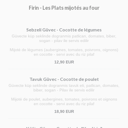
Firin - Les Plats mijotés au four
Sebzeli Güvec - Cocotte de légumes
Güvecte küp seklinde dogranmis patlican, domates, biber,
sogan - pilav ile servis edilir
Mijoté de légumes (aubergines, tomates, poivrons, oignons)
en cocotte - servi avec du riz pilaf
12,90 EUR
Tavuk Güvec - Cocotte de poulet
Güvecte küp seklinde dogranmis tavuk eti, patlican, domates,
biber, sogan - Pilav ile servis edilir
Mijoté de poulet, aubergines, tomates, poivrons et oignons
en cocotte - servi avec du riz pilaf
18,90 EUR