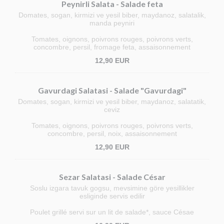
Peynirli Salata - Salade feta
Domates, sogan, kirmizi ve yesil biber, maydanoz, salatalik,
manda peyniri
Tomates, oignons, poivrons rouges, poivrons verts,
concombre, persil, fromage feta, assaisonnement
12,90 EUR
Gavurdagi Salatasi - Salade "Gavurdagi"
Domates, sogan, kirmizi ve yesil biber, maydanoz, salatatik,
ceviz
Tomates, oignons, poivrons rouges, poivrons verts,
concombre, persil, noix, assaisonnement
12,90 EUR
Sezar Salatasi - Salade César
Soslu izgara tavuk gogsu, mevsimine göre yesillikler
esliginde servis edilir
Poulet grillé servi sur un lit de salade*, sauce Césae