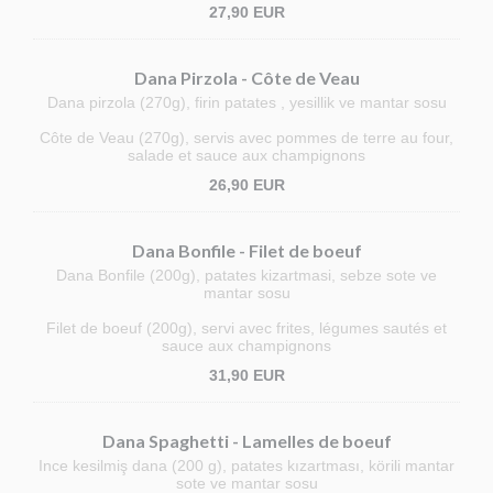
27,90 EUR
Dana Pirzola - Côte de Veau
Dana pirzola (270g), firin patates , yesillik ve mantar sosu
Côte de Veau (270g), servis avec pommes de terre au four,
salade et sauce aux champignons
26,90 EUR
Dana Bonfile - Filet de boeuf
Dana Bonfile (200g), patates kizartmasi, sebze sote ve
mantar sosu
Filet de boeuf (200g), servi avec frites, légumes sautés et
sauce aux champignons
31,90 EUR
Dana Spaghetti - Lamelles de boeuf
Ince kesilmiş dana (200 g), patates kızartması, körili mantar
sote ve mantar sosu