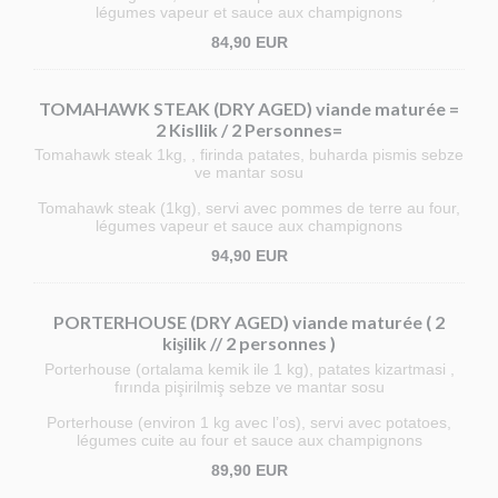
légumes vapeur et sauce aux champignons
84,90 EUR
TOMAHAWK STEAK (DRY AGED) viande maturée =
2 Kisllik / 2 Personnes=
Tomahawk steak 1kg, , firinda patates, buharda pismis sebze
ve mantar sosu
Tomahawk steak (1kg), servi avec pommes de terre au four,
légumes vapeur et sauce aux champignons
94,90 EUR
PORTERHOUSE (DRY AGED) viande maturée ( 2
kişilik // 2 personnes )
Porterhouse (ortalama kemik ile 1 kg), patates kizartmasi ,
fırında pişirilmiş sebze ve mantar sosu
Porterhouse (environ 1 kg avec l’os), servi avec potatoes,
légumes cuite au four et sauce aux champignons
89,90 EUR