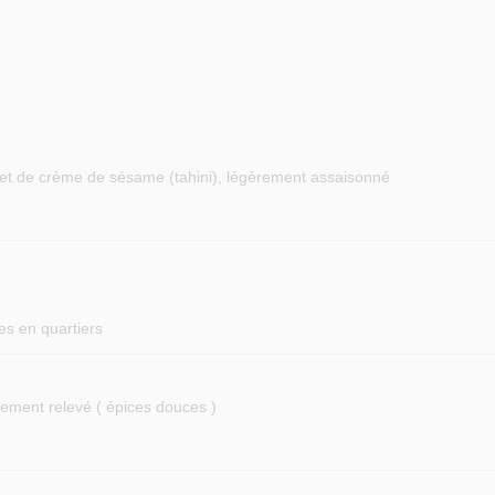
 et de crème de sésame (tahini), légèrement assaisonné
s en quartiers
èrement relevé ( épices douces )