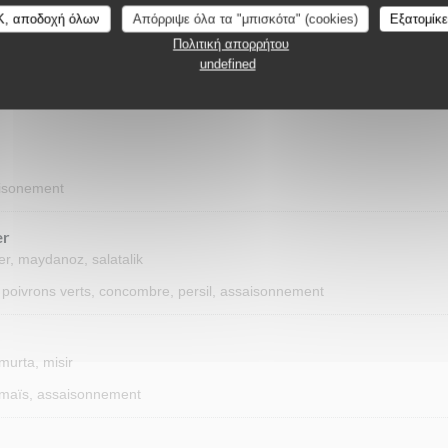
èrement relevé (épices douces)
K, αποδοχή όλων
Απόρριψε όλα τα "μπισκότα" (cookies)
Εξατομίκ
Πολιτική απορρήτου
undefined
aisonement
er
er, maydanoz, salatalik
 poivrons verts, concombre, persil, assaisonnement
umurta, misir
, maïs, assaisonnement