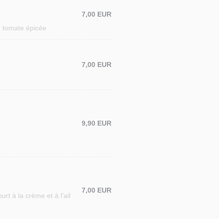
7,00 EUR
e tomate épicée
7,00 EUR
9,90 EUR
7,00 EUR
rt à la crème et à l'ail