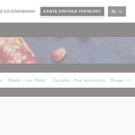
Σ ΚΑΙ ΕΠΙΚΟΙΝΩΝΊΑ
ΚΆΝΤΕ ΚΡΆΤΗΣΗ ΤΡΑΠΕΖΙΟΎ
EL
es
Pideler - Les "Pidés"
Cocuklar - Pour les enfants
Burger - Les