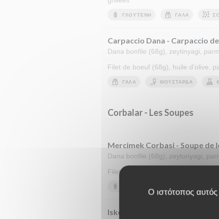
grillées
ΓΛΟΥΤΈΝΗ
ΓΆΛΑ
Σ
Carpaccio Dana - Carpaccio d
Dana bonfile (68g), zeytinyagi, parm
Filet de boeuf (68g), huile d'olive,
ΓΆΛΑ
ΜΟΥΣΤΆΡΔΑ
Corbalar - Les Soupes
Mercimek Corbasi - Soupe de le
Dana bonfile (68g), zeytunyagi, parm
Filet de boeuf (68g), huile d'olive,
ΓΛΟΥΤΈΝΗ
Ο ιστότοπος αυτός 
Iskembe Corbasi - Soupe de tri