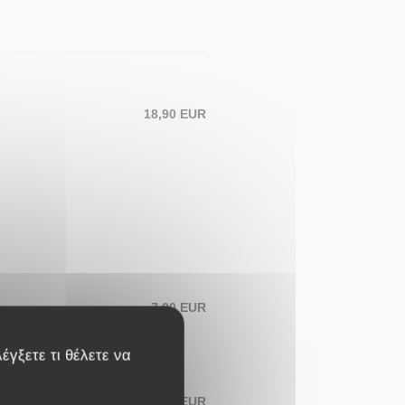
18,90 EUR
7,00 EUR
έγξετε τι θέλετε να
7,50 EUR