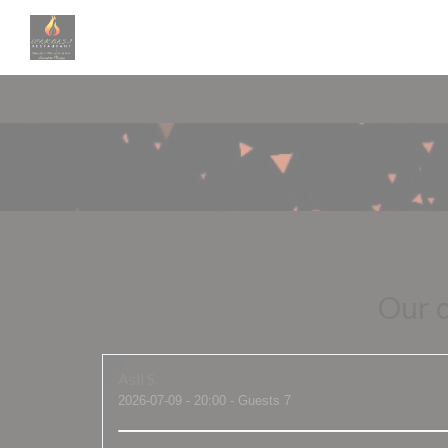
Personalizing your cookie choices
Our 
Asli
S
2026-07-09
- 20:00 - Guests 7