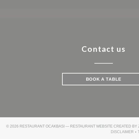
Contact us
BOOK A TABLE
© 2026 RESTAURANT OCAKBASI — RESTAURANT WEBSITE CREATED BY
DISCLAIMER
((OPENS