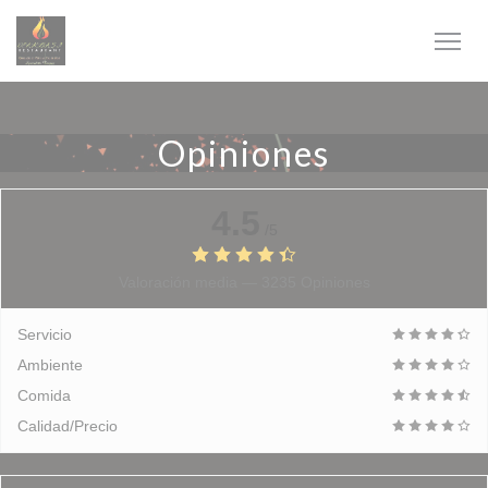
Personalización de sus opciones de cookies
Opiniones
4.5
/5
Valoración media —
3235 Opiniones
Servicio
Ambiente
Comida
Calidad/Precio