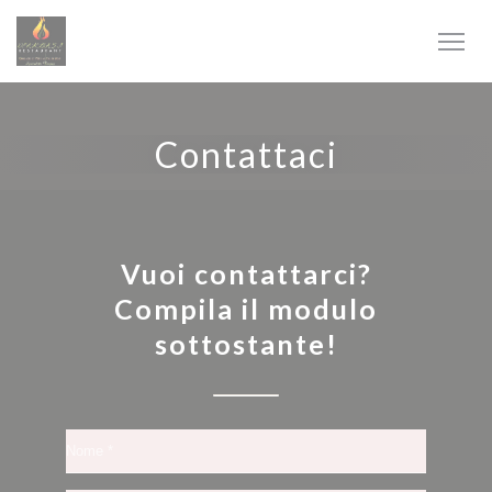
Personalizzazione delle tue scelte sui cookie
Contattaci
Vuoi contattarci?
Compila il modulo
sottostante!