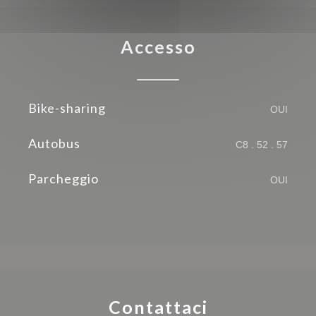
Accesso
Bike-sharing
OUI
Autobus
C8 . 52 . 57
Parcheggio
OUI
Contattaci