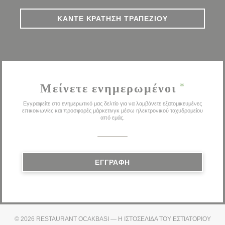
ΚΆΝΤΕ ΚΡΆΤΗΣΗ ΤΡΑΠΕΖΙΟΎ
Μείνετε ενημερωμένοι
*
Εγγραφείτε στο ενημερωτικό μας δελτίο για να λαμβάνετε εξατομικευμένες
επικοινωνίες και προσφορές μάρκετινγκ μέσω ηλεκτρονικού ταχυδρομείου
από εμάς.
ΕΓΓΡΑΦΉ
© 2026 RESTAURANT OCAKBASI — Η ΙΣΤΟΣΕΛΊΔΑ ΤΟΥ ΕΣΤΙΑΤΟΡΊΟΥ