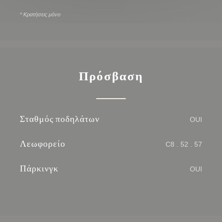
* Κρατήσεις μόνο
Πρόσβαση
Σταθμός ποδηλάτων
OUI
Λεωφορείο
C8 . 52 . 57
Πάρκινγκ
OUI