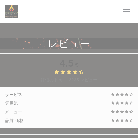
クッキー利用の管理について
レビュー
4.5
/5
評価の平均 —
3235 レビュー
サービス
雰囲気
メニュー
品質-価格